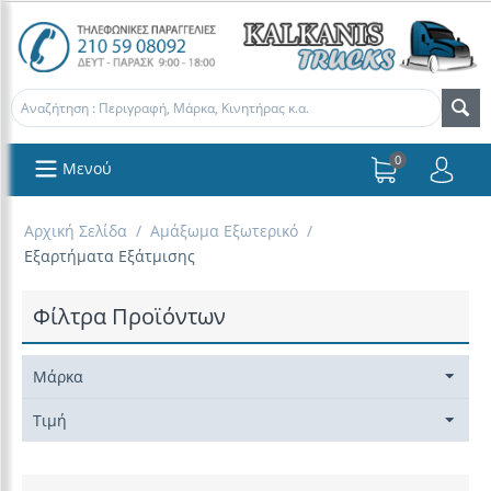
0
Μενού
Αρχική Σελίδα
/
Αμάξωμα Εξωτερικό
/
Εξαρτήματα Εξάτμισης
Φίλτρα Προϊόντων
Μάρκα
Τιμή