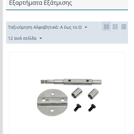
Εξαρτήματα Εξάτμισης
Ταξινόμηση Αλφαβητικά: Α έως το Ω
12 ανά σελίδα