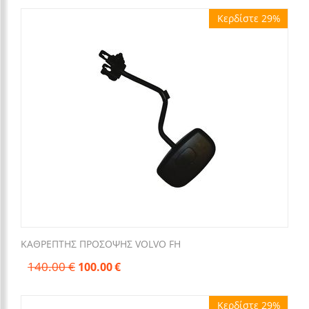
Κερδίστε 29%
ΚΑΘΡΕΠΤΗΣ ΠΡΟΣΟΨΗΣ VOLVO FH
140.00
€
100.00
€
Κερδίστε 29%