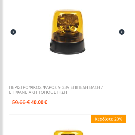
ΠΕΡΙΣΤΡΟΦΙΚΟΣ ΦΑΡΟΣ 9-33V ΕΠΙΠΕΔΗ ΒΑΣΗ /
ΕΠΙΦΑΝΕΙΑΚΗ ΤΟΠΟΘΕΤΗΣΗ
50.00
€
40.00
€
Κερδίστε 20%