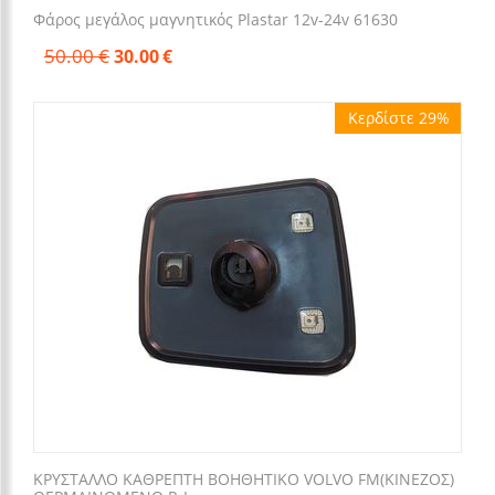
Φάρος μεγάλος μαγνητικός Plastar 12v-24v 61630
50.00
€
30.00
€
Κερδίστε 29%
ΚΡΥΣΤΑΛΛΟ ΚΑΘΡΕΠΤΗ BOHΘΗΤΙΚΟ VOLVO FM(KINEZOΣ)