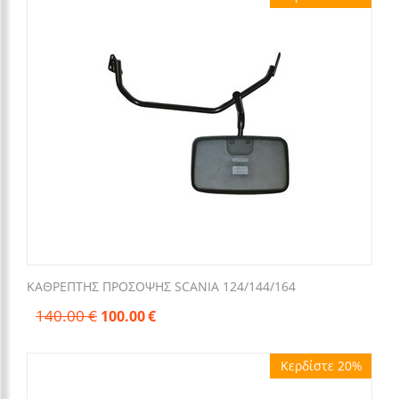
ΚΑΘΡΕΠΤΗΣ ΠΡΟΣΟΨΗΣ SCANIA 124/144/164
140.00
€
100.00
€
Κερδίστε 20%