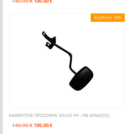
140.00
€
100.00
€
Κερδίστε 29%
ΚΑΘΡΕΠΤΗΣ ΠΡΟΣΟΨΗΣ VOLVO FH - FM (KINEZOΣ)
140.00
€
100.00
€