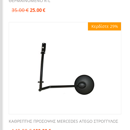
ΘΕΡΜΑΙΝΟΜΕΝΟ R-L
35.00
€
25.00
€
Κερδίστε 29%
ΚΑΘΡΕΠΤΗΣ ΠΡΟΣΟΨΗΣ MERCEDES ATEGO ΣΤΡΟΓΓΥΛΟΣ