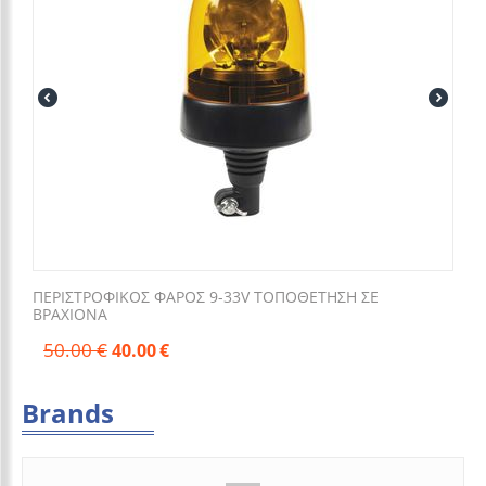
ΠΕΡΙΣΤΡΟΦΙΚΟΣ ΦΑΡΟΣ 9-33V ΤΟΠΟΘΕΤΗΣΗ ΣΕ
ΒΡΑΧΙΟΝΑ
50.00
€
40.00
€
Brands