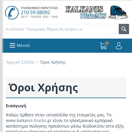
0
Μενού
Αρχική Σελίδα
/
Όροι Χρήσης
Όροι Χρήσης
Εισαγωγή
Καλώς ήρθατε στην ιστοσελίδα της εταιρείας μας. Το
www.kalkanis-trucks.gr
είναι το ηλεκτρονικό εμπορικό
κατάστημα πώλησης προϊόντων μέσω διαδικτύου (στο εξής
καλούμενο ηλεκτρονικό κατάστημα ή ιστότοπος) της