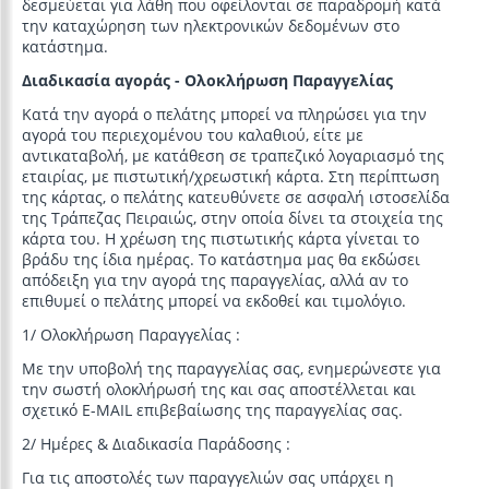
δεσμεύεται για λάθη που οφείλονται σε παραδρομή κατά
την καταχώρηση των ηλεκτρονικών δεδομένων στο
κατάστημα.
Διαδικασία αγοράς - Ολοκλήρωση Παραγγελίας
Κατά την αγορά ο πελάτης μπορεί να πληρώσει για την
αγορά του περιεχομένου του καλαθιού, είτε με
αντικαταβολή, με κατάθεση σε τραπεζικό λογαριασμό της
εταιρίας, με πιστωτική/χρεωστική κάρτα. Στη περίπτωση
της κάρτας, ο πελάτης κατευθύνετε σε ασφαλή ιστοσελίδα
της Τράπεζας Πειραιώς, στην οποία δίνει τα στοιχεία της
κάρτα του. Η χρέωση της πιστωτικής κάρτα γίνεται το
βράδυ της ίδια ημέρας. Το κατάστημα μας θα εκδώσει
απόδειξη για την αγορά της παραγγελίας, αλλά αν το
επιθυμεί ο πελάτης μπορεί να εκδοθεί και τιμολόγιο.
1/ Ολοκλήρωση Παραγγελίας :
Με την υποβολή της παραγγελίας σας, ενημερώνεστε για
την σωστή ολοκλήρωσή της και σας αποστέλλεται και
σχετικό E-MAIL επιβεβαίωσης της παραγγελίας σας.
2/ Ημέρες & Διαδικασία Παράδοσης :
Για τις αποστολές των παραγγελιών σας υπάρχει η