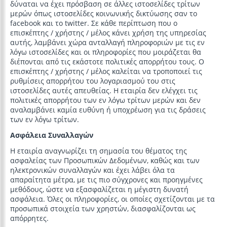
δύναται να έχει πρόσβαση σε άλλες ιστοσελίδες τρίτων
μερών όπως ιστοσελίδες κοινωνικής δικτύωσης σαν το
facebook και το twitter. Σε κάθε περίπτωση που ο
επισκέπτης / χρήστης / μέλος κάνει χρήση της υπηρεσίας
αυτής, λαμβάνει χώρα ανταλλαγή πληροφοριών με τις εν
λόγω ιστοσελίδες και οι πληροφορίες που μοιράζεται θα
διέπονται από τις εκάστοτε πολιτικές απορρήτου τους. Ο
επισκέπτης / χρήστης / μέλος καλείται να τροποποιεί τις
ρυθμίσεις απορρήτου του λογαριασμού του στις
ιστοσελίδες αυτές απευθείας. Η εταιρία δεν ελέγχει τις
πολιτικές απορρήτου των εν λόγω τρίτων μερών και δεν
αναλαμβάνει καμία ευθύνη ή υποχρέωση για τις δράσεις
των εν λόγω τρίτων.
Ασφάλεια Συναλλαγών
Η εταιρία αναγνωρίζει τη σημασία του θέματος της
ασφαλείας των Προσωπικών Δεδομένων, καθώς και των
ηλεκτρονικών συναλλαγών και έχει λάβει όλα τα
απαραίτητα μέτρα, με τις πιο σύγχρονες και προηγμένες
μεθόδους, ώστε να εξασφαλίζεται η μέγιστη δυνατή
ασφάλεια. Όλες οι πληροφορίες, οι οποίες σχετίζονται με τα
προσωπικά στοιχεία των χρηστών, διασφαλίζονται ως
απόρρητες.