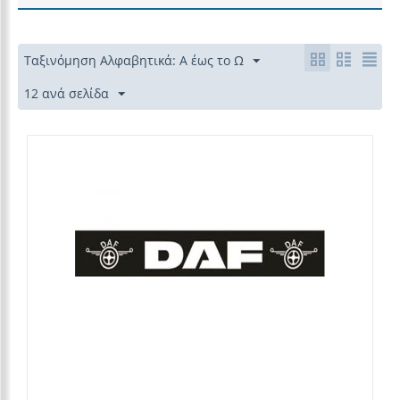
Ταξινόμηση Αλφαβητικά: Α έως το Ω
12 ανά σελίδα