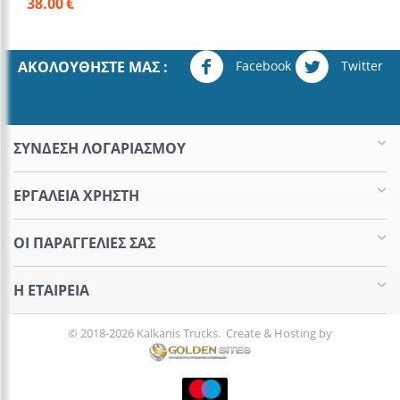
38.00
€
Facebook
Twitter
ΑΚΟΛΟΥΘΉΣΤΕ ΜΑΣ :
ΣΥΝΔΕΣΗ ΛΟΓΑΡΙΑΣΜΟΥ​
ΕΡΓΑΛΕΊΑ ΧΡΉΣΤΗ
ΟΙ ΠΑΡΑΓΓΕΛΊΕΣ​ ΣΑΣ
Η ΕΤΑΙΡΕΊΑ​
© 2018-2026 Kalkanis Trucks. Create & Hosting by