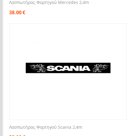
Λασπωτήρας Φορτηγού Mercedes 2,4m
38.00
€
Λασπωτήρας Φορτηγού Scania 2,4m