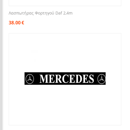
Λασπωτήρας Φορτηγού Daf 2,4m
38.00
€