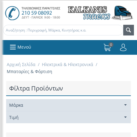
0
Μενού
Αρχική Σελίδα
/
Ηλεκτρικά & Ηλεκτρονικά
/
Μπαταρίες & Φόρτιση
Φίλτρα Προϊόντων
Μάρκα
Τιμή