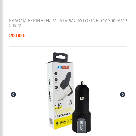
ΚΑΛΩΔΙΑ ΕΚΚΙΝΗΣΗΣ ΜΠΑΤΑΡΙΑΣ ΑΥΤΟΚΙΝΗΤΟΥ 3000AMP
53522
20.00
€