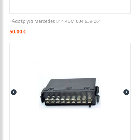
Φλασέρ για Mercedes 814 4DM 004.639-061
50.00
€