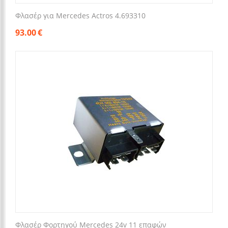
Φλασέρ για Mercedes Actros 4.693310
93.00
€
Φλασέρ Φορτηγού Mercedes 24v 11 επαφών