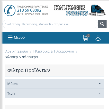
0
Μενού
Αρχική Σελίδα
/
Ηλεκτρικά & Ηλεκτρονικά
/
Φλασέρ & Φλασιέρα
Φίλτρα Προϊόντων
Μάρκα
Τιμή