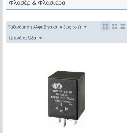
Φλασέρ & Φλασιέρα
Ταξινόμηση Αλφαβητικά: Α έως το Ω
12 ανά σελίδα