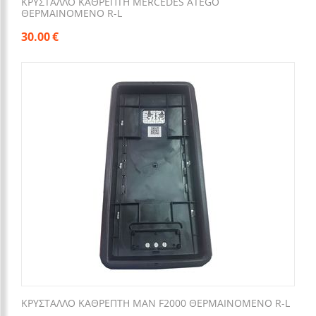
ΚΡΥΣΤΑΛΛΟ ΚΑΘΡΕΠΤΗ MERCEDES ΑΤΕGO
ΘΕΡΜΑΙΝΟΜΕΝΟ R-L
30.00
€
ΚΡΥΣΤΑΛΛΟ ΚΑΘΡΕΠΤΗ MΑΝ F2000 ΘΕΡΜΑΙΝΟΜΕΝΟ R-L