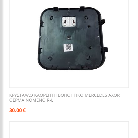
ΚΡΥΣΤΑΛΛΟ ΚΑΘΡΕΠΤΗ ΒΟΗΘΗΤΙΚΟ MERCEDES AXOR
ΘΕΡΜΑΙΝΟΜΕΝΟ R-L
30.00
€