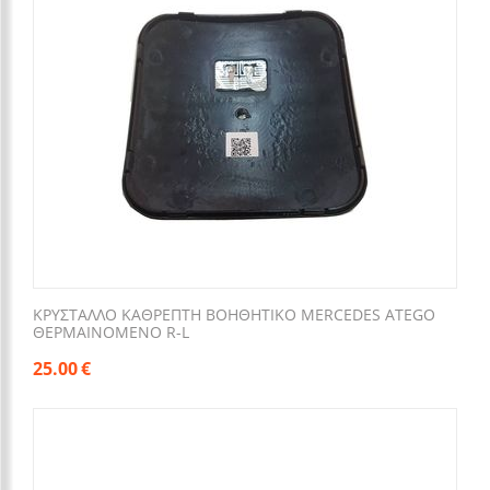
ΚΡΥΣΤΑΛΛΟ ΚΑΘΡΕΠΤΗ ΒΟΗΘΗΤΙΚΟ MERCEDES ΑΤΕGO
ΘΕΡΜΑΙΝΟΜΕΝΟ R-L
25.00
€