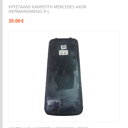
ΚΡΥΣΤΑΛΛΟ ΚΑΘΡΕΠΤΗ MERCEDES AXOR
ΘΕΡΜΑΙΝΟΜΕΝΟ R-L
35.00
€