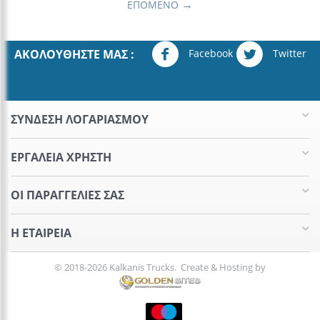
ΕΠΌΜΕΝΟ
Facebook
Twitter
ΑΚΟΛΟΥΘΉΣΤΕ ΜΑΣ :
ΣΥΝΔΕΣΗ ΛΟΓΑΡΙΑΣΜΟΥ​
ΕΡΓΑΛΕΊΑ ΧΡΉΣΤΗ
ΟΙ ΠΑΡΑΓΓΕΛΊΕΣ​ ΣΑΣ
Η ΕΤΑΙΡΕΊΑ​
© 2018-2026 Kalkanis Trucks. Create & Hosting by