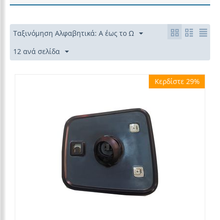
Ταξινόμηση Αλφαβητικά: Α έως το Ω
12 ανά σελίδα
Κερδίστε 29%