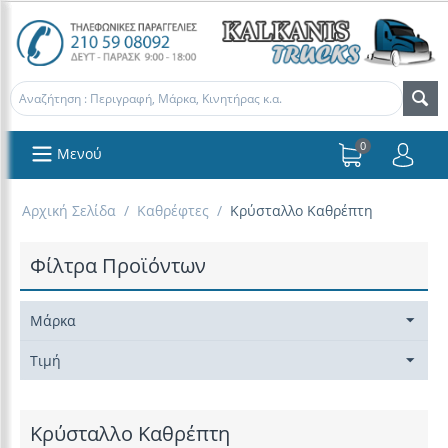
0
Μενού
Αρχική Σελίδα
/
Καθρέφτες
/
Kρύσταλλο Καθρέπτη
Φίλτρα Προϊόντων
Μάρκα
Τιμή
Kρύσταλλο Καθρέπτη