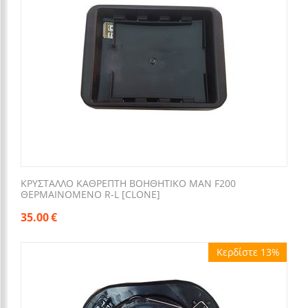
ΚΡΥΣΤΑΛΛΟ ΚΑΘΡΕΠΤΗ ΒΟΗΘΗΤΙΚΟ MΑΝ F200
ΘΕΡΜΑΙΝΟΜΕΝΟ R-L [CLONE]
35.00
€
Κερδίστε 13%