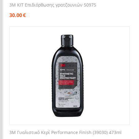
3M KIT Επιδιόρθωσης γρατζουνιών 50975
30.00
€
3M Γυαλιστικό Κερί Performance Finish (39030) 473ml