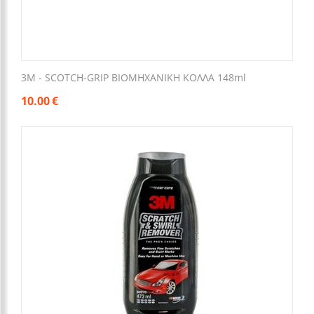
3M - SCOTCH-GRIP ΒΙΟΜΗΧΑΝΙΚΗ ΚΟΛΛΑ 148ml
10.00
€