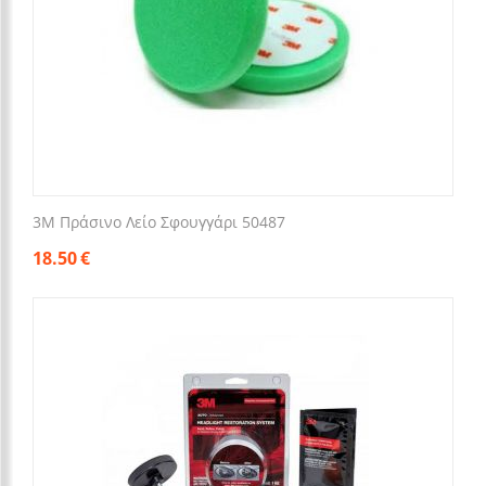
3M Πράσινο Λείο Σφουγγάρι 50487
18.50
€