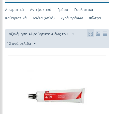
Αρωματικά
Αντιψυκτικά
Γράσα
Γυαλιστικά
Καθαριστικά
Λάδια (Απλά)
Υγρά φρένων
Φίλτρα
Ταξινόμηση Αλφαβητικά: Α έως το Ω
12 ανά σελίδα