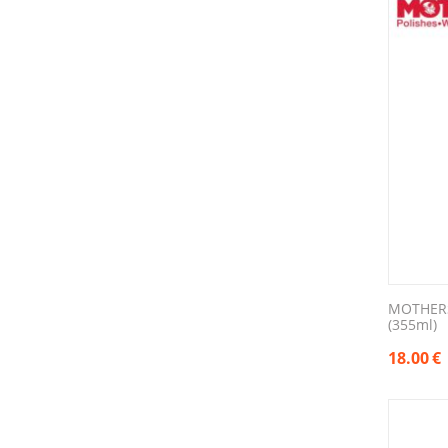
MOTHER
(355ml)
18.00
€