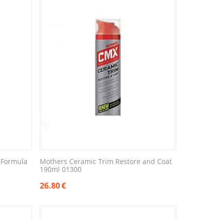
 Formula
Mothers Ceramic Trim Restore and Coat
190ml 01300
26.80
€