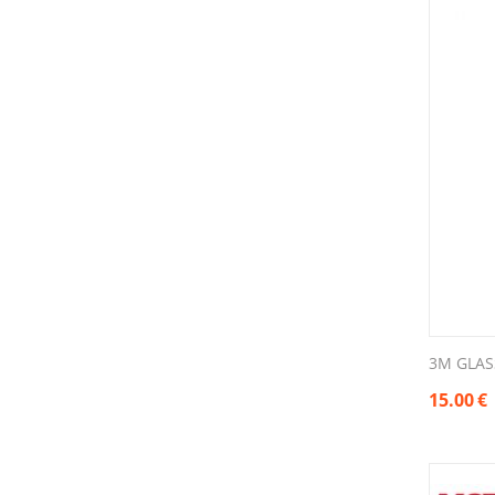
3M GLAS
15.00
€