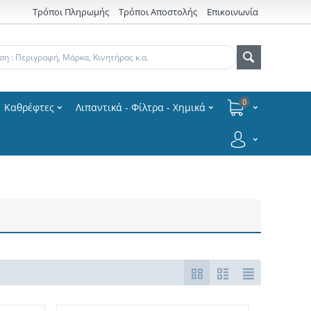
Τρόποι Πληρωμής
Τρόποι Αποστολής
Επικοινωνία
0
Καθρέφτες
Λιπαντικά - Φίλτρα - Χημικά