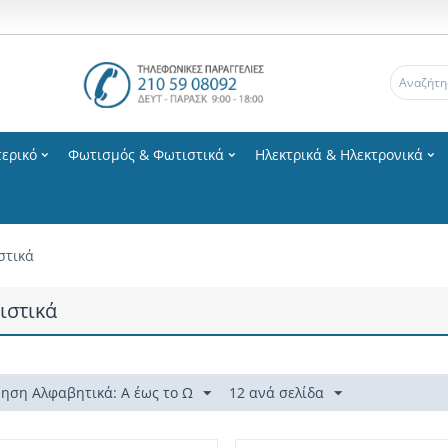
ερικό
Φωτισμός & Φωτιστικά
Ηλεκτρικά & Ηλεκτρονικά
στικά
ιστικά
ηση Αλφαβητικά: Α έως το Ω
12 ανά σελίδα