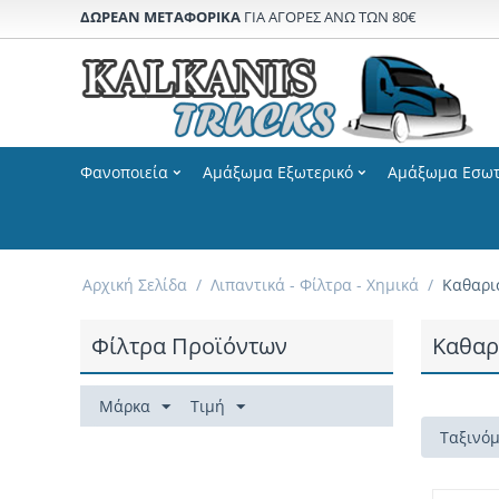
ΔΩΡΕΑΝ ΜΕΤΑΦΟΡΙΚΑ
ΓΙΑ ΑΓΟΡΕΣ ΑΝΩ ΤΩΝ 80€
Φανοποιεία
Αμάξωμα Εξωτερικό
Αμάξωμα Εσωτ
Αρχική Σελίδα
/
Λιπαντικά - Φίλτρα - Χημικά
/
Καθαρι
Φίλτρα Προϊόντων
Καθαρ
Μάρκα
Τιμή
Ταξινόμ