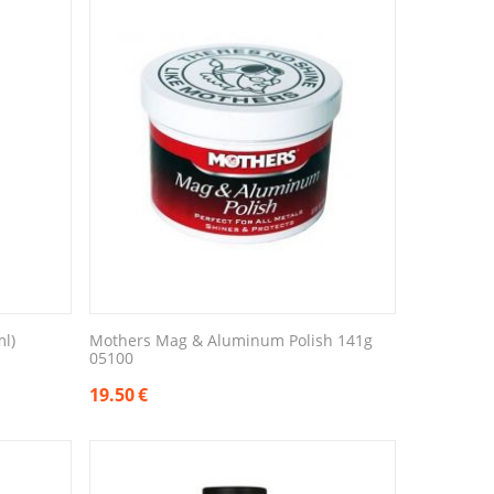
l)
Mothers Mag & Aluminum Polish 141g
05100
19.50
€