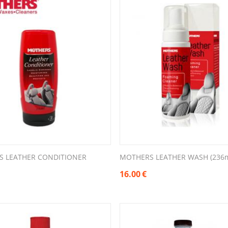
S LEATHER CONDITIONER
MOTHERS LEATHER WASH (236m
16.00
€