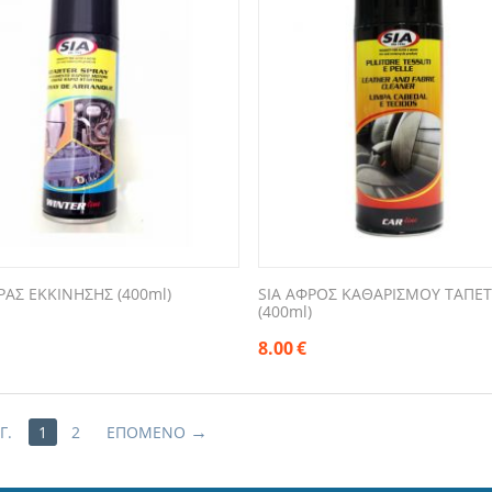
ΡΑΣ ΕΚΚΙΝΗΣΗΣ (400ml)
SIA ΑΦΡΟΣ ΚΑΘΑΡΙΣΜΟΥ ΤΑΠΕΤ
(400ml)
8.00
€
Γ.
1
2
ΕΠΌΜΕΝΟ