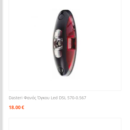
Dasteri Φανός Όγκου Led DSL 570-0.567
18.00
€