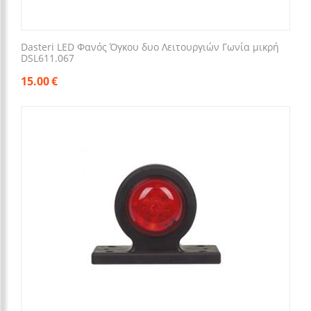
Dasteri LED Φανός Όγκου δυο Λειτουργιών Γωνία μικρή
DSL611.067
15.00
€