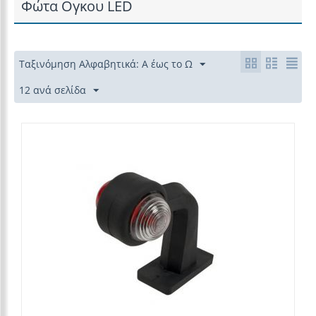
Φώτα Ογκου LED
Ταξινόμηση Αλφαβητικά: Α έως το Ω
12 ανά σελίδα