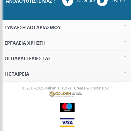
Facebook
Twitter
ΑΚΟΛΟΥΘΉΣΤΕ ΜΑΣ :
ΣΥΝΔΕΣΗ ΛΟΓΑΡΙΑΣΜΟΥ​
ΕΡΓΑΛΕΊΑ ΧΡΉΣΤΗ
ΟΙ ΠΑΡΑΓΓΕΛΊΕΣ​ ΣΑΣ
Η ΕΤΑΙΡΕΊΑ​
© 2018-2026 Kalkanis Trucks. Create & Hosting by