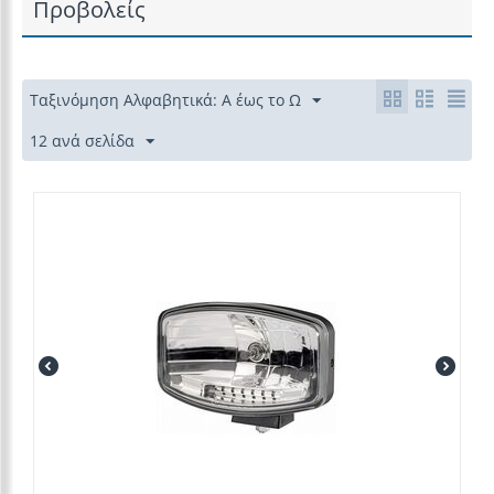
Προβολείς
Ταξινόμηση Αλφαβητικά: Α έως το Ω
12 ανά σελίδα