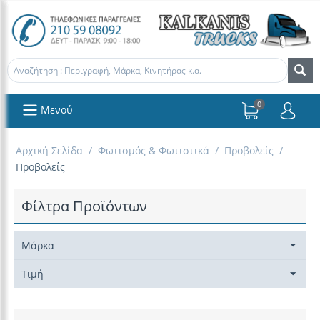
0
Μενού
Αρχική Σελίδα
/
Φωτισμός & Φωτιστικά
/
Προβολείς
/
Προβολείς
Φίλτρα Προϊόντων
Μάρκα
Τιμή