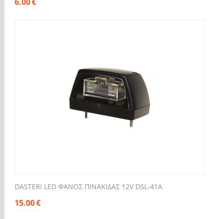
6.00
€
DASTERI LED ΦΑΝΟΣ ΠΙΝΑΚΙΔΑΣ 12V DSL-41A
15.00
€