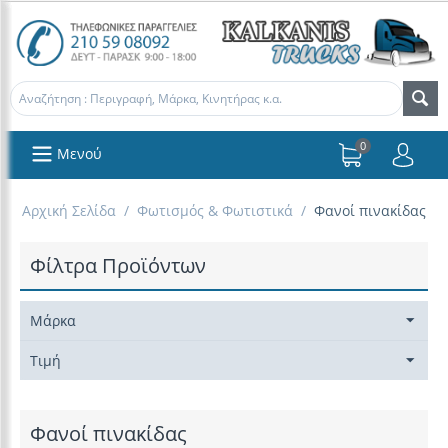
0
Μενού
Αρχική Σελίδα
/
Φωτισμός & Φωτιστικά
/
Φανοί πινακίδας
Φίλτρα Προϊόντων
Μάρκα
Τιμή
Φανοί πινακίδας