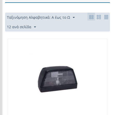
Ταξινόμηση Αλφαβητικά: Α έως το Ω
12 ανά σελίδα