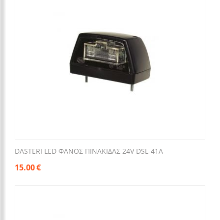
DASTERI LED ΦΑΝΟΣ ΠΙΝΑΚΙΔΑΣ 24V DSL-41A
15.00
€