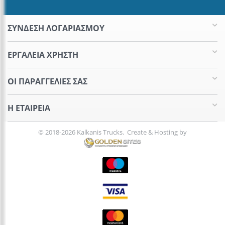
ΣΥΝΔΕΣΗ ΛΟΓΑΡΙΑΣΜΟΥ​
ΕΡΓΑΛΕΊΑ ΧΡΉΣΤΗ
ΟΙ ΠΑΡΑΓΓΕΛΊΕΣ​ ΣΑΣ
Η ΕΤΑΙΡΕΊΑ​
© 2018-2026 Kalkanis Trucks. Create & Hosting by