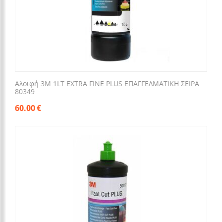
Αλοιφή 3M 1LT EXTRA FINE PLUS ΕΠΑΓΓΕΛΜΑΤΙΚΗ ΣΕΙΡΑ
80349
60.00
€