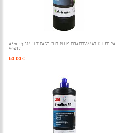
Αλοιφή 3M 1LT FAST CUT PLUS ΕΠΑΓΓΕΛΜΑΤΙΚΗ ΣΕΙΡΑ
50417
60.00
€