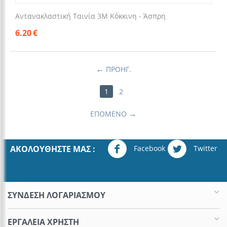
Αντανακλαστική Ταινία 3M Κόκκινη - Άσπρη
6.20
€
ΠΡΟΗΓ.
1
2
ΕΠΌΜΕΝΟ
Facebook
Twitter
ΑΚΟΛΟΥΘΉΣΤΕ ΜΑΣ :
ΣΥΝΔΕΣΗ ΛΟΓΑΡΙΑΣΜΟΥ​
ΕΡΓΑΛΕΊΑ ΧΡΉΣΤΗ