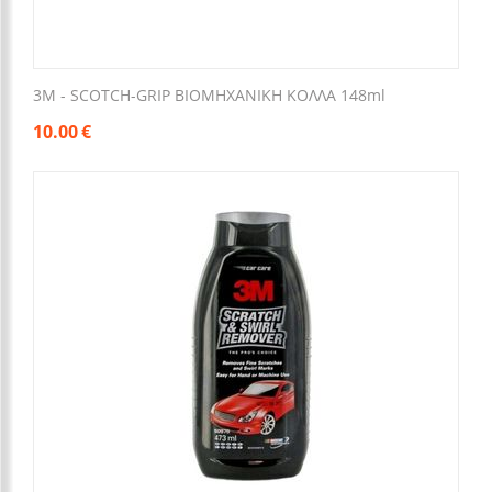
3M - SCOTCH-GRIP ΒΙΟΜΗΧΑΝΙΚΗ ΚΟΛΛΑ 148ml
10.00
€