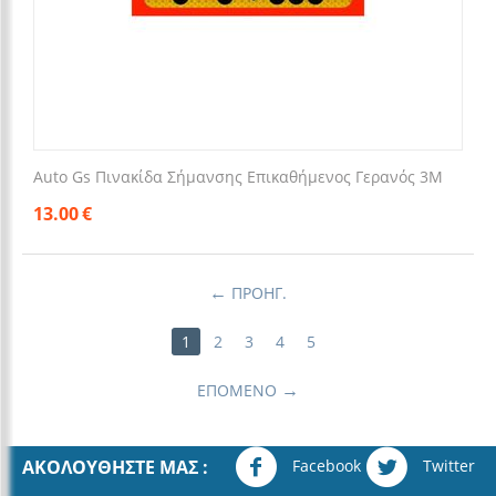
Auto Gs Πινακίδα Σήμανσης Επικαθήμενος Γερανός 3Μ
13.00
€
ΠΡΟΗΓ.
1
2
3
4
5
ΕΠΌΜΕΝΟ
Facebook
Twitter
ΑΚΟΛΟΥΘΉΣΤΕ ΜΑΣ :