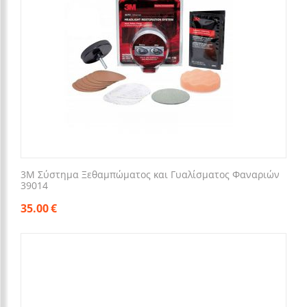
3M Σύστημα Ξεθαμπώματος και Γυαλίσματος Φαναριών
39014
35.00
€