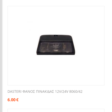
DASTERI ΦΑΝΟΣ ΠΙΝΑΚΙΔΑΣ 12V/24V 8060/42
6.00
€