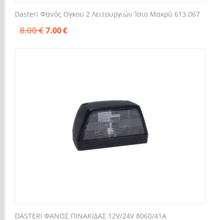
Dasteri Φανός Ογκου 2 Λειτουργιών Ίσιο Μακρύ 613.067
8.00
€
7.00
€
DASTERI ΦΑΝΟΣ ΠΙΝΑΚΙΔΑΣ 12V/24V 8060/41A