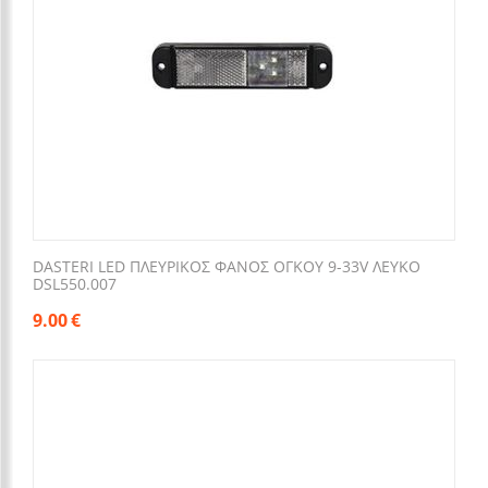
DASTERI LED ΠΛΕΥΡΙΚΟΣ ΦΑΝΟΣ ΟΓΚΟΥ 9-33V ΛΕΥΚΟ
DSL550.007
9.00
€