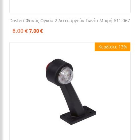
Dasteri Φανός Ογκου 2 Λειτουργιών Γωνία Μικρή 611.067
8.00
€
7.00
€
Κερδίστε 13%