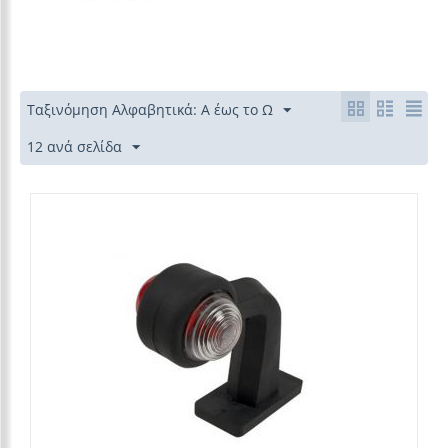
Ταξινόμηση Αλφαβητικά: Α έως το Ω
12 ανά σελίδα