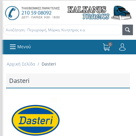
0
Μενού
Αρχική Σελίδα
/
Dasteri
Dasteri