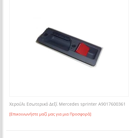
Χερούλι Εσωτερικό Δεξί Mercedes sprinter A9017600361
[Επικοινωνήστε μαζί μας για μια Προσφορά]