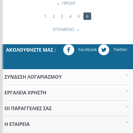
ΠΡΟΗΓ.
1
2
3
4
5
6
ΕΠΌΜΕΝΟ
Facebook
Twitter
ΑΚΟΛΟΥΘΉΣΤΕ ΜΑΣ :
ΣΥΝΔΕΣΗ ΛΟΓΑΡΙΑΣΜΟΥ​
ΕΡΓΑΛΕΊΑ ΧΡΉΣΤΗ
ΟΙ ΠΑΡΑΓΓΕΛΊΕΣ​ ΣΑΣ
Η ΕΤΑΙΡΕΊΑ​