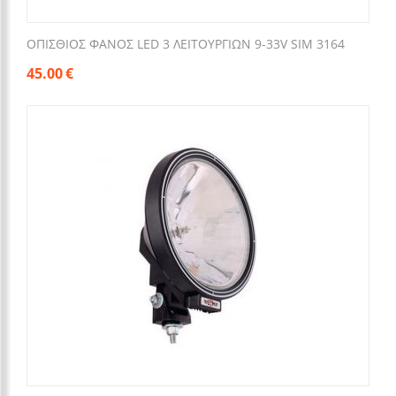
OΠΙΣΘΙΟΣ ΦΑΝΟΣ LED 3 ΛΕΙΤΟΥΡΓΙΩΝ 9-33V SIM 3164
45.00
€