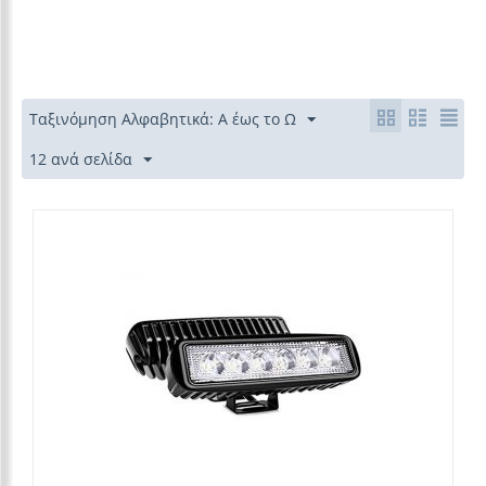
Ταξινόμηση Αλφαβητικά: Α έως το Ω
12 ανά σελίδα