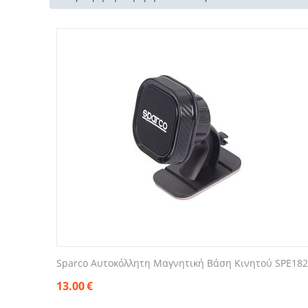
Sparco Αυτοκόλλητη Μαγνητική Βάση Κινητού SPE182
13.00
€