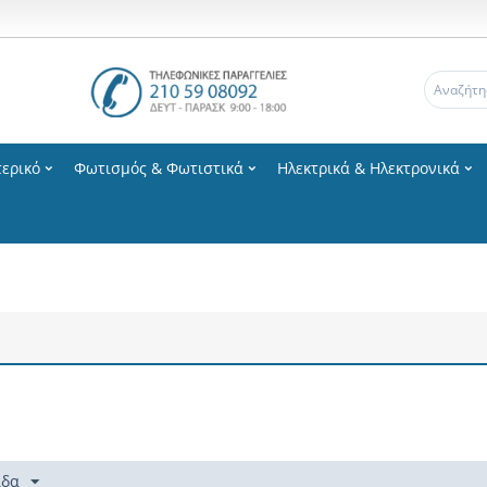
ερικό
Φωτισμός & Φωτιστικά
Ηλεκτρικά & Ηλεκτρονικά
ίδα