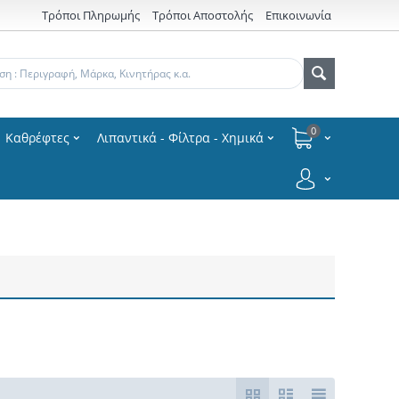
Τρόποι Πληρωμής
Τρόποι Αποστολής
Επικοινωνία
0
Καθρέφτες
Λιπαντικά - Φίλτρα - Χημικά