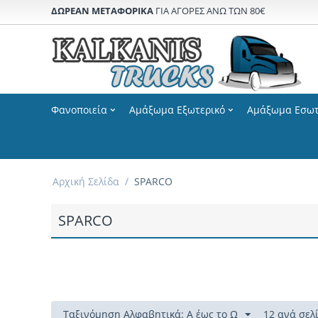
ΔΩΡΕΑΝ ΜΕΤΑΦΟΡΙΚΑ
ΓΙΑ ΑΓΟΡΕΣ ΑΝΩ ΤΩΝ 80€
Φανοποιεία
Αμάξωμα Εξωτερικό
Αμάξωμα Εσωτ
Αρχική Σελίδα
/
SPARCO
SPARCO
Ταξινόμηση Αλφαβητικά: Α έως το Ω
12 ανά σελ