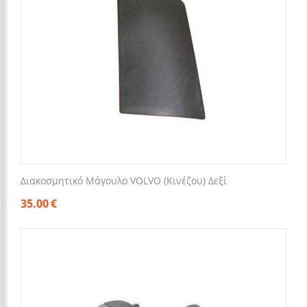
Διακοσμητικό Μάγουλο VOLVO (Κινέζου) Δεξί
35.00
€