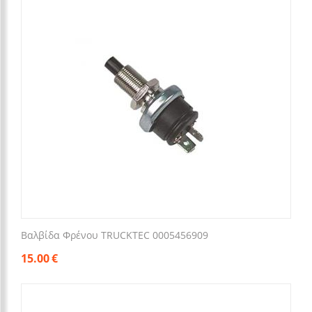
Βαλβίδα Φρένου TRUCKTEC 0005456909
15.00
€