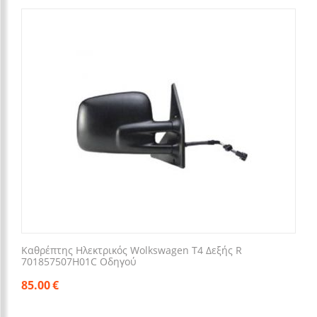
Καθρέπτης Ηλεκτρικός Wolkswagen T4 Δεξής R
701857507H01C Οδηγού
85.00
€