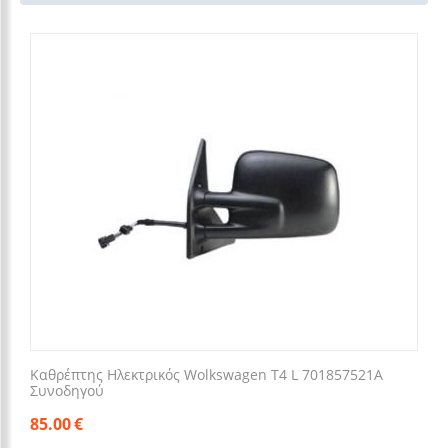
Καθρέπτης Ηλεκτρικός Wolkswagen T4 L 701857521A
Συνοδηγού
85.00
€